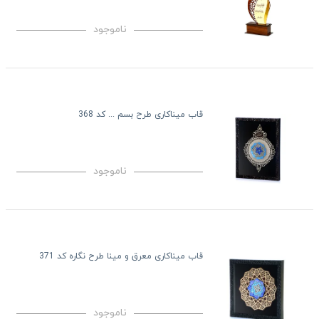
ناموجود
قاب میناکاری طرح بسم ... کد 368
ناموجود
قاب میناکاری معرق و مینا طرح نگاره کد 371
ناموجود