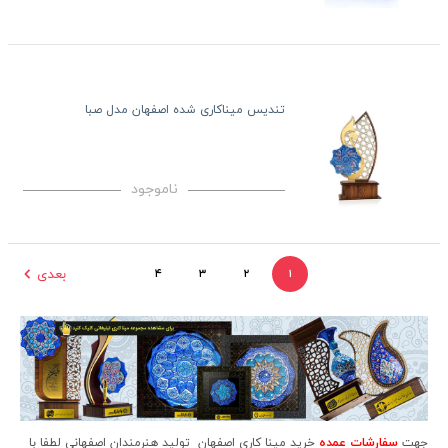
تندیس میناکاری شده اصفهان مدل صبا
ناموجود
بعدی
۴
۳
۲
۱
جهت
سفارشات عمده
خرید مینا کاری اصفهان تولید هنرمندان اصفهانی لطفا با