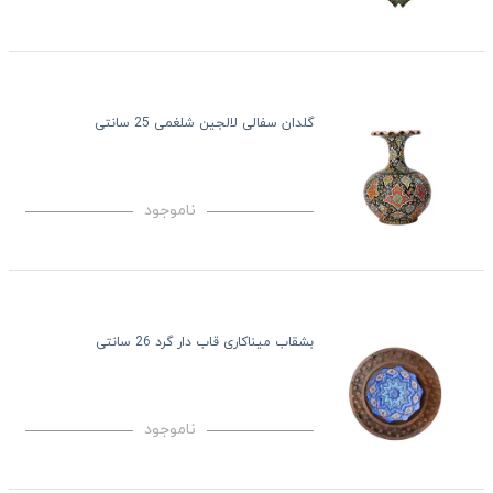
گلدان سفالی لالجین شلغمی 25 سانتی
ناموجود
بشقاب میناکاری قاب دار گرد 26 سانتی
ناموجود