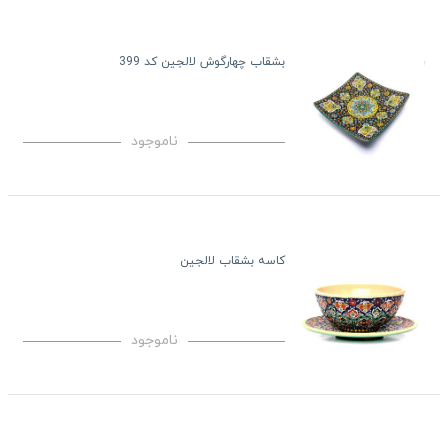
بشقاب چهارگوش لالجین کد 399
ناموجود
کاسه بشقاب لالجین
ناموجود