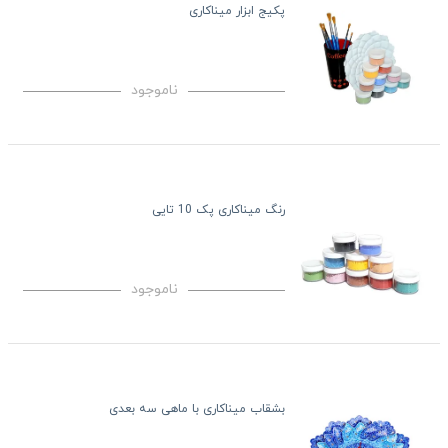
پکیج ابزار میناکاری
ناموجود
رنگ میناکاری پک 10 تایی
ناموجود
بشقاب میناکاری با ماهی سه بعدی