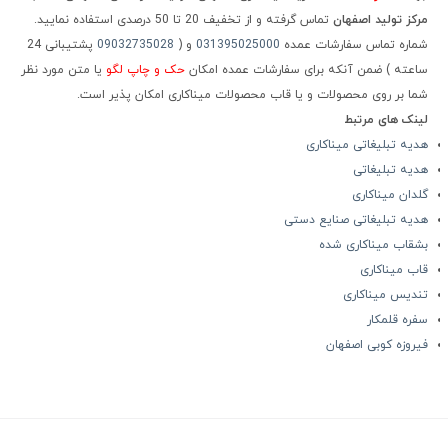
مرکز تولید اصفهان
تماس گرفته و از تخفیف 20 تا 50 درصدی استفاده نمایید.
شماره تماس سفارشات عمده
031395025000
و (
09032735028
پشتیبانی 24
ساعته ) ضمن آنکه برای سفارشات عمده امکان
حک و چاپ لگو
یا متن مورد نظر
شما بر روی محصولات و یا قاب محصولات میناکاری امکان پذیر است.
لینک های مرتبط
هدیه تبلیغاتی میناکاری
هدیه تبلیغاتی
گلدان میناکاری
هدیه تبلیغاتی صنایع دستی
بشقاب میناکاری شده
قاب میناکاری
تندیس میناکاری
سفره قلمکار
فیروزه کوبی اصفهان