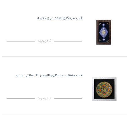
قاب میناکاری شده طرح کتیبه
ناموجود
قاب بشقاب میناکاری لالجین 31 سانتی سفید
ناموجود