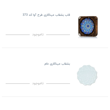
قاب بشقاب میناکاری طرح آوا کد 373
ناموجود
بشقاب میناکاری خام
ناموجود