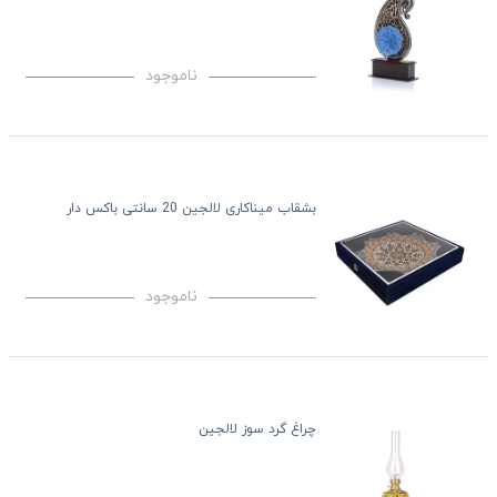
ناموجود
بشقاب میناکاری لالجین 20 سانتی باکس دار
ناموجود
چراغ گرد سوز لالجین