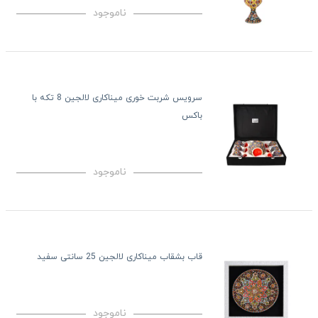
ناموجود
سرویس شربت خوری میناکاری لالجین 8 تکه با
باکس
ناموجود
قاب بشقاب میناکاری لالجین 25 سانتی سفید
ناموجود