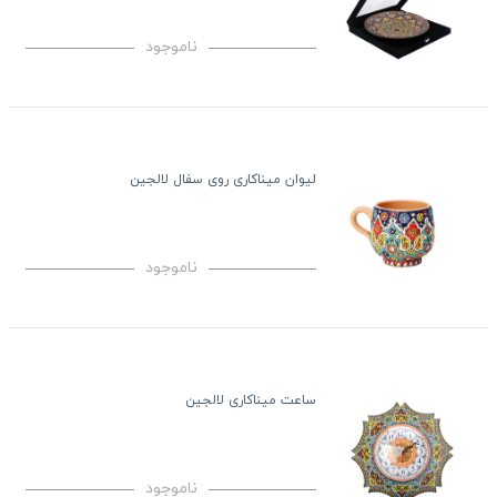
ناموجود
لیوان میناکاری روی سفال لالجین
ناموجود
ساعت میناکاری لالجین
ناموجود