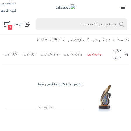
مشاهده‌ی
کلیه کالاها
ورود
۰
میناکاری اصفهان
تک سبد
فرهنگ و هنر
صنایع دستی
مرتب
جدیدترین
پربازدیدترین
پرفروش‌ترین
ارزان‌ترین
گران‌ترین
سازی:
تندیس میناکاری جا قلمی سما
ناموجود