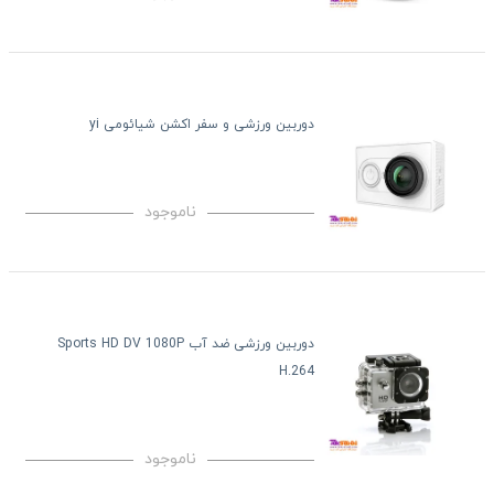
دوربین ورزشی و سفر اکشن شیائومی yi
ناموجود
دوربین ورزشی ضد آب Sports HD DV 1080P
H.264
ناموجود