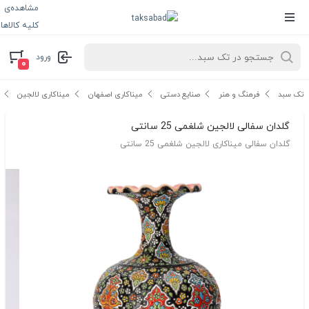
مشاهده‌ی
کلیه کالاها
ورود
۰
تک سبد
فرهنگ و هنر
صنایع دستی
میناکاری اصفهان
میناکاری لالجین
گلدان سفالی لالجین شلغمی 25 سانتی
گلدان سفالی میناکاری لالجین شلغمی 25 سانتی