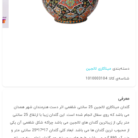
دسته‌بندی
میناکاری لالجین
شناسه‌ی کالا: 1010003104
معرفی
گلدان میناکاری لالجین 25 سانتی شلغمی اثر دست هنرمندان شهر همدان
می باشد که روی سفال انجام شده است. این گلدان زیبا با ارتفاع 25 سانتی
متر یکی از زیباترین گلدان های لالجین می باشد چراکه شکل شلغمی آن یکی
از محبوب ترین گلدان ها می باشد. ابعاد کلی گلدان 17*17*25 سانتی متر و