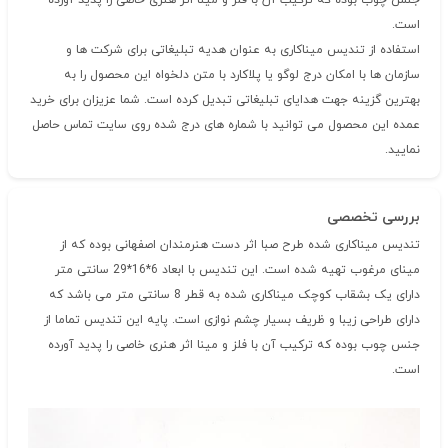
جنس چوب بوده که ترکیب آن با فلز و مینا اثر هنری خاصی را پدید آورده
است.
استفاده از تندیس میناکاری به عنوان هدیه تبلیغاتی برای شرکت ها و
سازمان ها با امکان درج لوگو یا پلاکارد با متن دلخواه این محصول را به
بهترین گزینه جهت هدایای تبلیغاتی تبدیل کرده است. شما عزیزان برای خرید
عمده این محصول می توانید با شماره های درج شده روی سایت تماس حاصل
نمایید.
بررسی تخصصی
تندیس میناکاری شده طرح صبا اثر دست هنرمندان اصفهانی بوده که از
مینای مرغوب تهیه شده است. این تندیس با ابعاد 6*16*29 سانتی متر
دارای یک بشقاب کوچک میناکاری شده به قطر 8 سانتی متر می باشد که
دارای طراحی زیبا و ظریف بسیار چشم نوازی است. پایه این تندیس تماما از
جنس چوب بوده که ترکیب آن با فلز و مینا اثر هنری خاصی را پدید آورده
است.