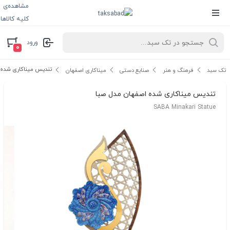
مشاهده‌ی
کلیه کالاها
ورود
۰
تندیس میناکاری شده 
تک سبد
فرهنگ و هنر
صنایع دستی
میناکاری اصفهان
تندیس میناکاری شده اصفهان مدل صبا
SABA Minakari Statue