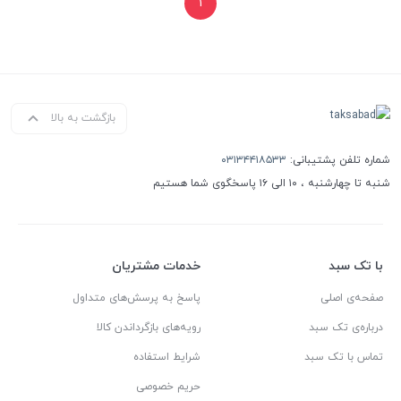
۱
بازگشت به بالا
شماره تلفن پشتیبانی:
۰۳۱۳۴۴۱۸۵۳۳
شنبه تا چهارشنبه ، ۱۰ الی ۱۶ پاسخگوی شما هستیم
با تک سبد
خدمات مشتریان
صفحه‌ی اصلی
پاسخ به پرسش‌های متداول
درباره‌ی تک سبد
رویه‌های بازگرداندن کالا
تماس با تک سبد
شرایط استفاده
حریم خصوصی