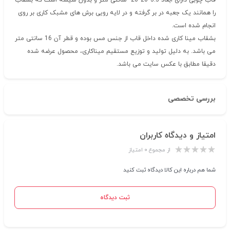
قاب چوبی دارای ابعاد 3.3*20*20 سانتی متر و بدون شیشه است که بشقاب
را همانند یک جعبه در بر گرفته و در لایه رویی برش های مشبک کاری بر روی
انجام شده است.
بشقاب مینا کاری شده داخل قاب از جنس مس بوده و قطر آن 16 سانتی متر
می باشد. به دلیل تولید و توزیع مستقیم میناکاری، محصول عرضه شده
دقیقا مطابق با عکس سایت می باشد.
بررسی تخصصی
امتیاز و دیدگاه کاربران
از مجموع ۰ امتیاز
شما هم درباره این کالا دیدگاه ثبت کنید
ثبت دیدگاه