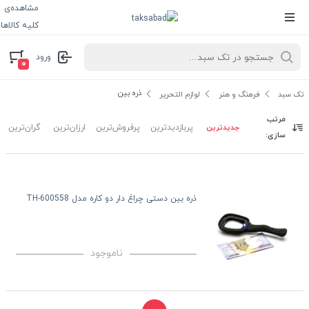
مشاهده‌ی
کلیه کالاها
ورود
۰
ذره بین
تک سبد
فرهنگ و هنر
لوازم التحریر
مرتب
جدیدترین
پربازدیدترین
پرفروش‌ترین
ارزان‌ترین
گران‌ترین
سازی:
ذره بین دستی چراغ دار دو کاره مدل TH-600558
ناموجود