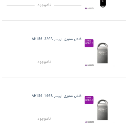
ناموجود
فلش مموری اپیسر AH156- 32GB
ناموجود
فلش مموری اپیسر AH156- 16GB
ناموجود