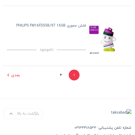
فلش مموری PHILIPS FM16FD55B/97 16GB
ناموجود
بعدی
۲
۱
بازگشت به بالا
شماره تلفن پشتیبانی:
۰۳۱۳۴۴۱۸۵۳۳