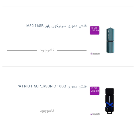
فلش مموری سیلیکون پاور M50-16GB
ناموجود
فلش مموری PATRIOT SUPERSONIC 16GB
ناموجود