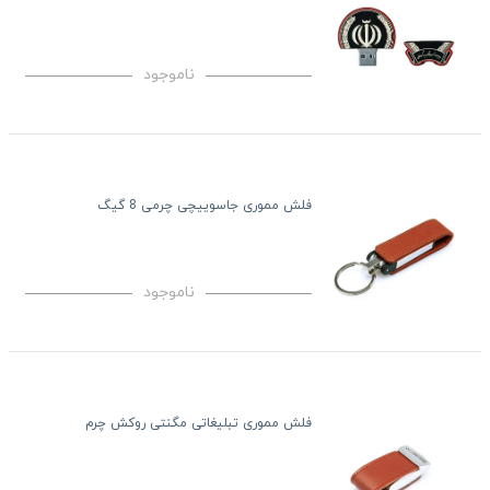
ناموجود
فلش مموری جاسوییچی چرمی 8 گیگ
ناموجود
فلش مموری تبلیغاتی مگنتی روکش چرم