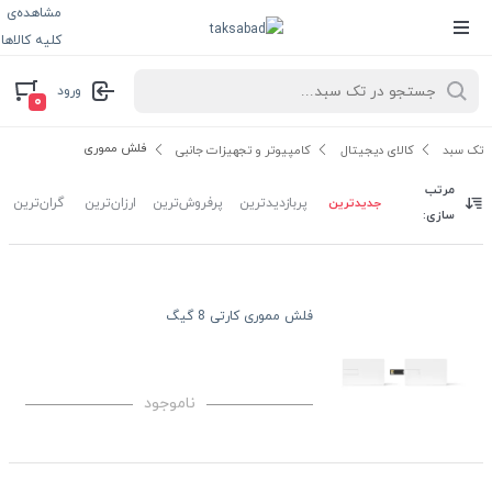
مشاهده‌ی
کلیه کالاها
ورود
۰
فلش مموری
تک سبد
کالای دیجیتال
کامپیوتر و تجهیزات جانبی
مرتب
جدیدترین
پربازدیدترین
پرفروش‌ترین
ارزان‌ترین
گران‌ترین
سازی:
فلش مموری کارتی 8 گیگ
ناموجود