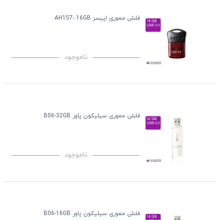
فلش مموری اپیسر AH157- 16GB
ناموجود
فلش مموری سیلیکون پاور B06-32GB
ناموجود
فلش مموری سیلیکون پاور B06-16GB