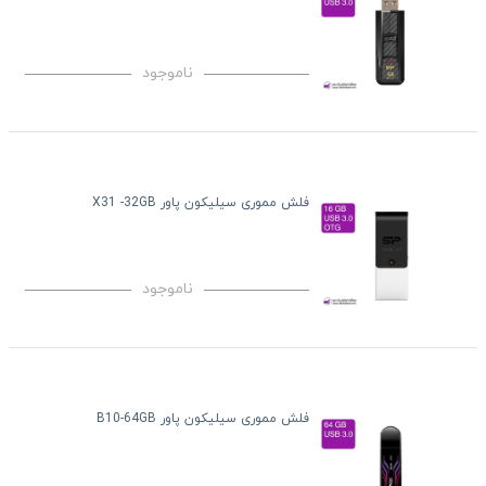
ناموجود
فلش مموری سیلیکون پاور X31 -32GB
ناموجود
فلش مموری سیلیکون پاور B10-64GB