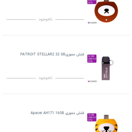
ناموجود
فلش مموریPATROIT STELLAR2 32 GB
ناموجود
فلش مموری Apacer AH171 16GB