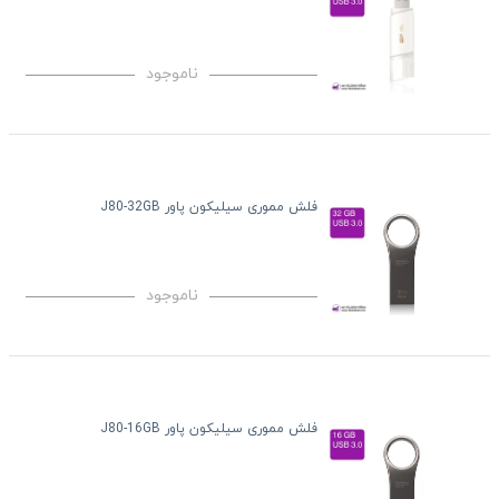
ناموجود
فلش مموری سیلیکون پاور J80-32GB
ناموجود
فلش مموری سیلیکون پاور J80-16GB