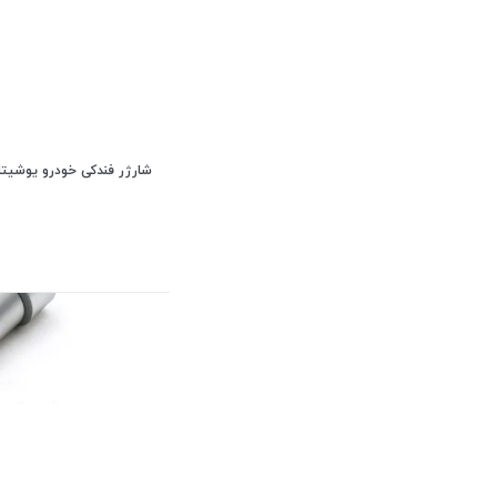
شارژر فندکی خودرو یوشیتا مدل 