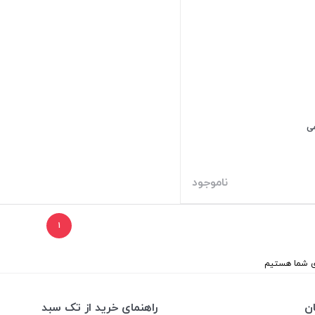
می
ناموجود
۱
ن
راهنمای خرید از تک سبد