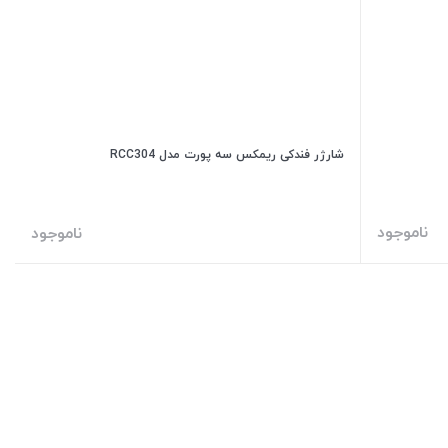
شارژر فندکی ریمکس سه پورت مدل RCC304
ناموجود
ناموجود