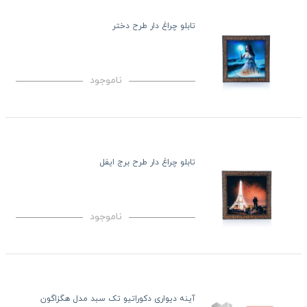
تابلو چراغ دار طرح دختر
ناموجود
تابلو چراغ دار طرح برج ایفل
ناموجود
آینه دیواری دکوراتیو تک سبد مدل هگزاگون