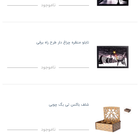
ناموجود
تابلو منظره چراغ دار طرح راه برفی
ناموجود
شلف باکس تی بگ چوبی
ناموجود