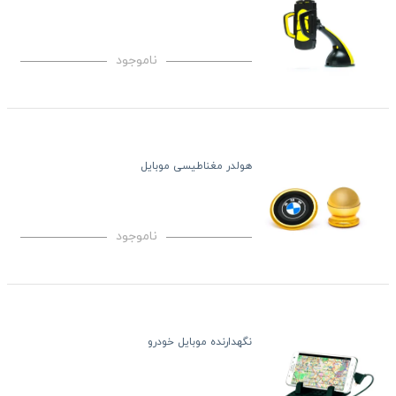
ناموجود
هولدر مغناطیسی موبایل
ناموجود
نگهدارنده موبایل خودرو