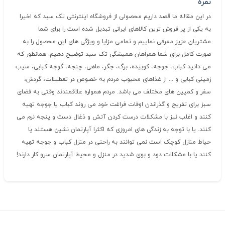
نفره
در این مقاله ما قصد داریم محصولی از فروشگاه اینترنتی تک سبد که اخیرا
به یکی از پر فروش ترین کالاهای ایرانی تبدیل شده است را برای شما
مشتریان عزیز معرفی نماییم و تمامی مزایا و ویژگی های این محصول را به
صورت کامل برای شما همراهان همیشگی تک سبد توضیح دهیم. همانطور که
می دانید کباب، جوجه، کوبیده، برگ، جگر، ماهی، چنجه، گوجه کبابی، سیب
زمینی کبابی و ... از غذاهای محبوب مردم به خصوص در تعطیلات، گردش،
سفر و کمپین های مختلف می باشد. مردم همواره علاقمندند وقتی به فضای
سبز برای تفریح و گذراندن اوقات فراغت خود می روند کباب یا جوجه تهیه
کنند و اغلب نیز با مشکلات درست کردن آتش و ذغال دست و پنجه نرم می
کنند. یا با توجه به زندگی های امروزی که اکثرا آپارتمان نشین هستند یا
حیاط منازل کوچک است نمی توانند به راحتی در منزل کباب و جوجه تهیه
کنند یا با مشکلات دود و بوی شدید در منزل و محیط آپارتمان سرو کار دارند!