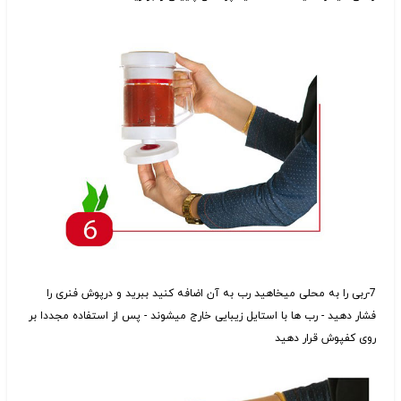
7-ربی را به محلی میخاهید رب به آن اضافه کنید ببرید و درپوش فنری را
فشار دهید - رب ها با استایل زیبایی خارج میشوند - پس از استفاده مجددا بر
روی کفپوش قرار دهید