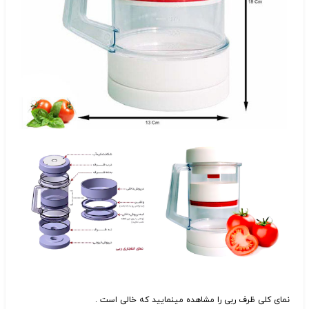
نمای کلی ظرف ربی را مشاهده مینمایید که خالی است .