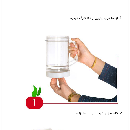
1- ابتدا درب پایین را به ظرف ببنید
2- کاسه زیر ظرف ربی را جا بزنید