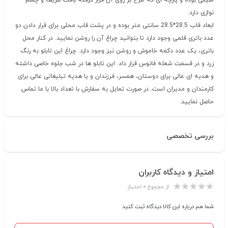
شیکی بوده و پارچه ای که طرح بر روی آن قرار گرفته بافت ظریف و چشم
نوازی دارد.
ابعاد قاب 28.5*28.5 سانتی متر بوده و در پشت قاب محلی برای قرار دادن دو
عدد باتری قلمی وجود دارد تا بتوانید چراغ آن را روشن نمایید. در کنار محل
باتری، یک عدد دکمه خاموش و روشن نیز وجود دارد. چراغ این تابلو به رنگ
زرد و در قسمت شعله فانوس قرار داد. این تابلو ها در شب جلوه خاصی داشته
و هدیه ای عالی برای دوستان، همسر، فرزندان و یا هدیه تبلیغاتی عالی برای
کارمندان و مدیران است. در صورت تمایل به سفارش با تعداد بالا با ما تماس
حاصل نمایید.
بررسی تخصصی
امتیاز و دیدگاه کاربران
از مجموع ۰ امتیاز
شما هم درباره این کالا دیدگاه ثبت کنید