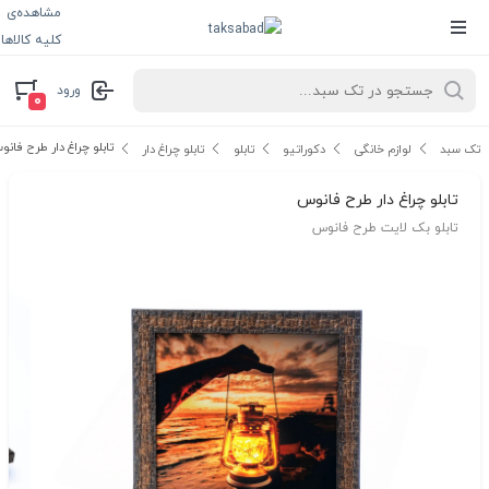
مشاهده‌ی
کلیه کالاها
ورود
۰
تابلو چراغ دار طرح فان
تک سبد
لوازم خانگی
دکوراتیو
تابلو
تابلو چراغ دار
تابلو چراغ دار طرح فانوس
تابلو بک لایت طرح فانوس