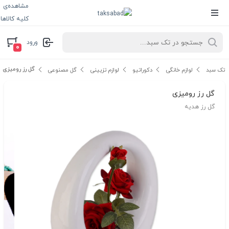
مشاهده‌ی
کلیه کالاها
ورود
۰
گل رز رومیزی
تک سبد
لوازم خانگی
دکوراتیو
لوازم تزیینی
گل مصنوعی
گل رز رومیزی
گل رز هدیه