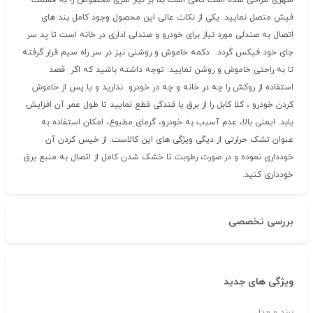
شهری طراحی شده است کافی است بنا بر نیاز سری مخصوص را به قسمت
فیش متصل نمایید. یکی از نکات عالی این محصول وجود کامل بند های
اتصال به صندلی مورد نیاز برای خودرو و صندلی اداری در خانه است تا پد سر
جای خود فیکس گردد. دکمه خاموش و روشنی نیز در سر راه سیم قرار گرفته
تا به راحتی خاموش و روشن نمایید. توجه داشته باشید که اگر قصد
استفاده از روکش را چه در خانه و چه در خودرو ندارید و یا پس از خاموش
کردن خودرو ، کلا کابل را از برق یا فندکی قطع نمایید تا طول عمر آن افزایش
یابد. ایمنی بالا، عدم آسیب به خودرو، گرمای مطبوع، امکان استفاده به
عنوان تشک حرارتی از دیگی ویژگی های این کالاست. از خیس کردن آن
خودداری نموده و در صورت رطوبت تا خشک شدن کامل از اتصال به منبع برق
خودداری کنید.
بررسی تخصصی
ویژگی های جدید
برند و مدل