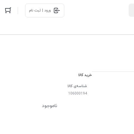
ورود | ثبت نام
خرید کالا
شناسه‌ی کالا
106000194
ناموجود