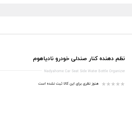
نظم دهنده کنار صندلی خودرو نادیاهوم
Nadyahome Car Seat Side Water Bottle Organizer
هنوز نظری برای این کالا ثبت نشده است