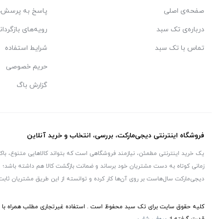
صفحه‌ی اصلی
پاسخ به پرسش‌ه
درباره‌ی تک سبد
رویه‌های بازگردان
تماس با تک سبد
شرایط استفاده
حریم خصوصی
گزارش باگ
فروشگاه اینترنتی دیجی‌مارکت، بررسی، انتخاب و خرید آنلاین
یک خرید اینترنتی مطمئن، نیازمند فروشگاهی است که بتواند کالاهایی متنوع، با
زمانی کوتاه به دست مشتریان خود برساند و ضمانت بازگشت کالا هم داشته باشد؛ و
دیجی‌مارکت سال‌هاست بر روی آن‌ها کار کرده و توانسته از این طریق مشتریان ثابت
کلیه حقوق سایت برای تک سبد محفوظ است . استفاده غیرتجاری مطلب همراه با ذک
قدرت گرفته از
پروفی شاپ