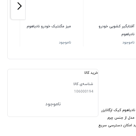
آفتابگیر کشویی خودرو
میز مگنتیک خودرو نادیاهوم
کیف 
نادیاهوم
نادیا
ناموجود
ناموجود
ناموج
خرید کالا
شناسه‌ی کالا
106000194
ناموجود
دیاهوم کیک ارگانایزر
ای مدل از جنس چرم
رید امکان دسترسی سریع