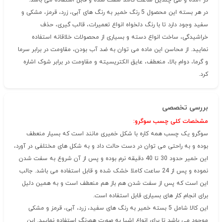
در آمده و طی چندین ساعت کاملا سفت شده و قابل استفاده می باشد.
در هر بسته این محصول 5 رنگ خمیر به رنگ های آبی، زرد، قرمز، مشکی و
سفید وجود دارد تا با رنگ دلخواه انواع تعمیرات، قالب گیری، حذف
خراشیدگی، ساخت انواع دسته و بسیاری از محصولات خلاقانه استفاده
نمایید. از محاسن این ماده می توان به ضد آب بودن، مقاومت در برابر سرما
و گرما، دوام بالا، منعطف، عایق الکتریسیته و مقاومت در برابر شوک اشاره
کرد.
بررسی تخصصی
مشخصات کلی چسب سوگرو:
سوگرو یک چسب همه کاره با شکل خمیری مانند است که بسیار منعطف
بوده و به راحتی می توان در دست حالت داد و به شکل های مختلفی در آورد،
این خمیر حدود 30 تا 40 دقیقه نرم بوده و پس از آن شروع به سفت شدن
نموده و پس از 24 ساعت کاملا خشک شده و قابل استفاده می باشد. جالب
این است که پس از سفت شدن هم باز هم منعطف است و به همین دلیل
برای انجام کار های بسیاری قابل استفاده است.
این کالا شامل 5 بسته خمیر به رنگ های سفید، زرد، آبی، قرمز و مشکی
موجود می باشد تا برای انواع اشیا به صورت همرنگ استفاده نمایید. این