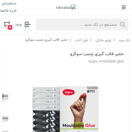
مشاهده‌ی
کلیه کالاها
ورود
۰
خمیر قالب گیری چسب سوگرو
تک سبد
لوازم خانگی
ابزار آلات
خمیر قالب گیری چسب سوگرو
sugru mouldable glue