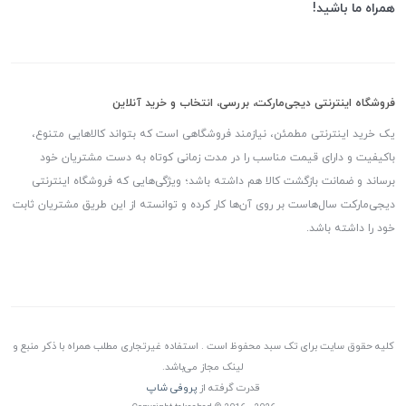
همراه ما باشید!
فروشگاه اینترنتی دیجی‌مارکت، بررسی، انتخاب و خرید آنلاین
یک خرید اینترنتی مطمئن، نیازمند فروشگاهی است که بتواند کالاهایی متنوع،
باکیفیت و دارای قیمت مناسب را در مدت زمانی کوتاه به دست مشتریان خود
برساند و ضمانت بازگشت کالا هم داشته باشد؛ ویژگی‌هایی که فروشگاه اینترنتی
دیجی‌مارکت سال‌هاست بر روی آن‌ها کار کرده و توانسته از این طریق مشتریان ثابت
خود را داشته باشد.
کلیه حقوق سایت برای تک سبد محفوظ است . استفاده غیرتجاری مطلب همراه با ذکر منبع و
لینک مجاز می‌باشد.
قدرت گرفته از
پروفی شاپ