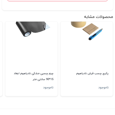
محصولات مشابه
پکیج چسب فرش نادیاهوم
چرم چسبی مشکی نادیاهوم ابعاد
15*90 سانتی متر
ناموجود
ناموجود