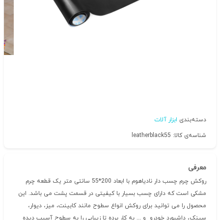
دسته‌بندی
ابزار آلات
شناسه‌ی کالا: leatherblack55
معرفی
روکش چرم چسب دار نادیاهوم با ابعاد 200*55 سانتی متر یک قطعه چرم
مشکی است که دارای چسب بسیار با کیفیتی در قسمت پشت می باشد. این
محصول را می توانید برای روکش انواع سطوح مانند کابینت، میز، دیوار،
سینک، داشبورد خودرو و ... به کار برده تا زیبایی را به سطوح آسیب دیده