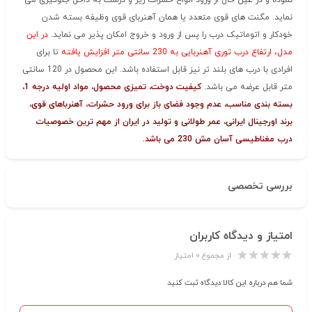
نموده و در عین حال از ورود انواع حشرات ریز و درشت به داخل جلوگیری می
نماید. مگنت های قوی متعدد یا همان آهنربای قوی وظیفه بسته شدن
خودکار و اتوماتیک درب را پس از ورود و خروج امکان پذیر می نماید.
در این
مدل، ارتفاع درب توری آهنربایی به 230 سانتی متر افزایش یافته
تا برای
افرادی با درب های بلند تر نیز قابل استفاده باشد. این محصول در 120 سانتی
متر قابل عرضه می باشد.
کیفیت دوخت، تمیزی محصول، مواد اولیه درجه 1،
بسته بندی مناسب، عدم وجود فضای باز برای ورود حشرات، آهنرباهای قوی،
برند اورجینال ایرانی، عمر طولانی و تولید در ایران از مهم ترین خصوصیات
درب مغناطیسی آسان مش 230 می باشد.
بررسی تخصصی
امتیاز و دیدگاه کاربران
از مجموع ۰ امتیاز
شما هم درباره این کالا دیدگاه ثبت کنید