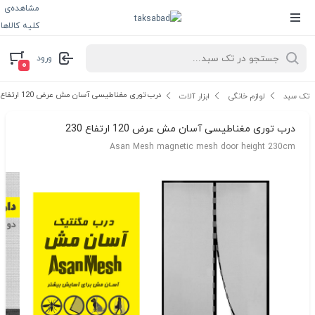
مشاهده‌ی
کلیه کالاها
ورود
۰
درب توری مغناطیسی آسان مش عرض 120 ارتفاع 230
تک سبد
لوازم خانگی
ابزار آلات
درب توری مغناطیسی آسان مش عرض 120 ارتفاع 230
Asan Mesh magnetic mesh door height 230cm