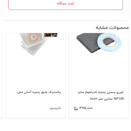
ثبت دیدگاه
محصولات مشابه
توری چسبی پنجره نادیاهوم سایز
پلاستیک عایق پنجره آسان مش
100*90 سانتی متر toori
۳۷۵,۰۰۰
ناموجود