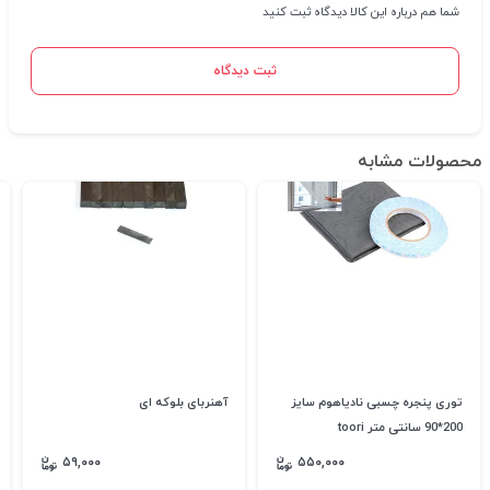
شما هم درباره این کالا دیدگاه ثبت کنید
ثبت دیدگاه
محصولات مشابه
توری پنجره چسبی نادیاهوم سایز
آهنربای بلوکه ای
200*90 سانتی متر toori
۵۹,۰۰۰
۵۵۰,۰۰۰