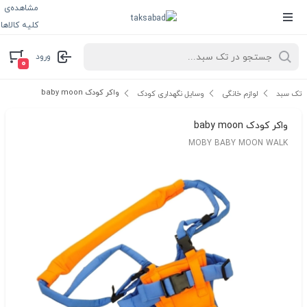
مشاهده‌ی
کلیه کالاها
ورود
۰
واکر کودک baby moon
تک سبد
لوازم خانگی
وسایل نگهداری کودک
واکر کودک baby moon
MOBY BABY MOON WALK