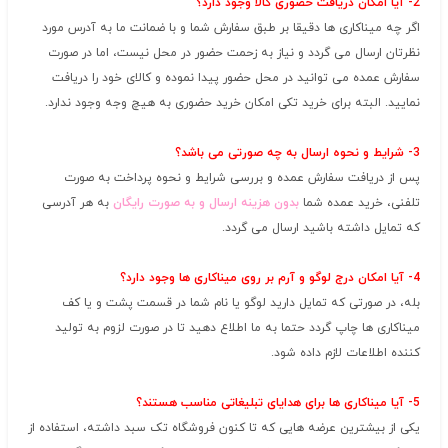
2- آیا امکان دریافت حضوری کالا وجود دارد؟
اگر چه میناکاری ها دقیقا بر طبق سفارش شما و با ضمانت ما به آدرس مورد
نظرتان ارسال می گردد و نیاز به زحمت حضور در محل نیست، اما در صورت
سفارش عمده می توانید در محل حضور پیدا نموده و کالای خود را دریافت
نمایید. البته برای خرید تکی امکان خرید حضوری به هیچ وجه وجود ندارد.
3- شرایط و نحوه ارسال به چه صورتی می باشد؟
پس از دریافت سفارش عمده و بررسی شرایط و نحوه پرداخت به صورت
تلفنی، خرید عمده شما
بدون هزینه ارسال و به صورت رایگان
به هر آدرسی
که تمایل داشته باشید ارسال می گردد.
4- آیا امکان درج لوگو و آرم بر روی میناکاری ها وجود دارد؟
بله، در صورتی که تمایل دارید لوگو یا نام شما در قسمت پشت و یا کف
میناکاری ها چاپ گردد حتما به ما اطلاع دهید تا در صورت لزوم به تولید
کننده اطلاعات لازم داده شود.
5- آیا میناکاری ها برای هدایای تبلیغاتی مناسب هستند؟
یکی از بیشترین عرضه هایی که تا کنون فروشگاه تک سبد داشته، استفاده از