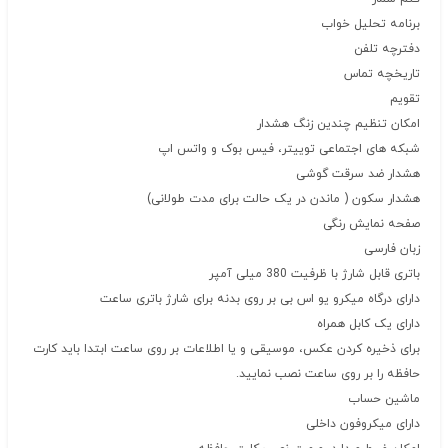
برنامه تحلیل خواب
دفترچه تلفن
تاریخچه تماس
تقویم
امکان تنظیم چندین زنگ هشدار
شبکه های اجتماعی توییتر، فیس بوک و واتس اپ
هشدار ضد سرقت گوشی
هشدار سکون ( ماندن در یک حالت برای مدت طولانی)
صفحه نمایش رنگی
زبان فارسی
باتری قابل شارژ با ظرفیت 380 میلی آمپر
دارای درگاه میکرو یو اس بی بر روی بدنه برای شارژ باتری ساعت
دارای یک کابل همراه
برای ذخیره کردن عکس، موسیقی و یا اطلاعات بر روی ساعت ابتدا باید کارت
حافظه را بر روی ساعت نصب نمایید.
ماشین حساب
دارای میکروفون داخلی