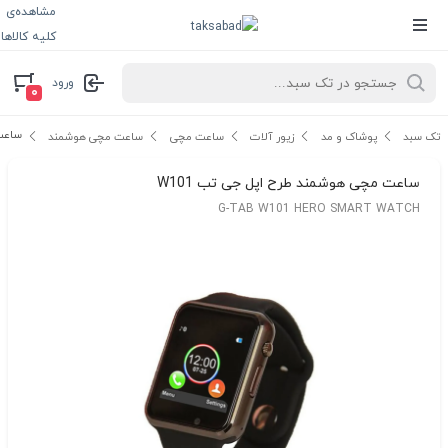
مشاهده‌ی
کلیه کالاها
ورود
۰
ساعت 
تک سبد
پوشاک و مد
زیور آلات
ساعت مچی
ساعت مچی هوشمند
ساعت مچی هوشمند طرح اپل جی تب W101
G-TAB W101 HERO SMART WATCH