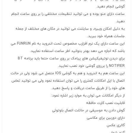
گوشی انجام دهید.
ساعت دارای منو بوده و می توانید تنظیمات مختلفی را بر روی ساعت انجام
دهید.
به دلیل امکان ویبره، و سایلنت می توانید در مکان های مختلف از جمله
جلسات همراه خود ببرید.
این ساعت دارای یک نرم افزارب مخصوص تحت اندروید به نام FUNRUN می
باشد که اجازه می دهد بهتر بتوانید اطز ساعت استفاده نمایید.
برای دیدن نوتیفیکیشن های پیامک بر روی ساعت حتما باید برنامه BT
NOTIFIER را برروی گوشی خود نصب نمایید.
این ساعت هم به اندروید و هم به گوشی IOS متصل می شود ولی در حالت
اتصال با اپل امکانات کمتری را می توان استفاده نمود ولی می توانید تماس
های خود را از طریق ساعت دریافت و پاسخ دهید.
از دیگر امکانات می توان به موارد زیر اشاره نمود:
قابلیت نصب کارت حافظه
گوش دادن به موسیقی در حاتلت اتصال بلوتوثی
دارای دوربین برای عکاسی
گالری عکس
گتم شمار