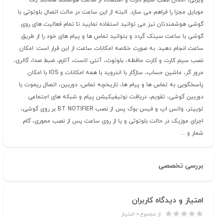
ویژگی، امکان نصب سیم کارت و استفاده از ساعت هوشمند همانند یک
موبایل مجزا را فراهم می سازد. البته از این ساعت در حالت اتصال بلوتوثی با
گوشی هوشمندتان نیز می توانید استفاده نمایید تا تمام فعالیت های روی
گوشی با ساعت سینک گردد و بتوانید تماس ها و پیام های خود را از طریق
ساعت انجام دهید. به صورت خلاصه امکانات ساعت از این قرار است: امکان
نصب سیم کارت و کارت حافظه، بلوتوث، آنتی لاست، آلارم، ضبط صدا، گالری،
مرور گر، ماشین حساب، سازگار با اندروید با همه امکانات و IOS با امکان
پاسخگویی به تماس ها و پیام ها، تاریخچه تماس، دوربین، اتصال ریموت با
دوربین گوشی، تقویم، دریافت نوتیفیکیشن پیام و شبکه های اجتماعی
توییتر، واتس اپ و فیس بوک پس از نصب BT NOTIFIER بر روی گوشی،
اجرای موزیک در حالت بلوتوثی و یا از روی ساعت پس از نصب مموری، گام
شمار و ...
بررسی تخصصی
امتیاز و دیدگاه کاربران
از مجموع ۰ امتیاز