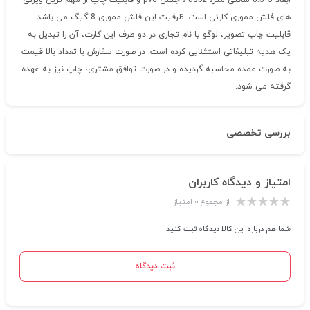
ابعاد 5*8.5 سانتی متر، usb2 ، جنس pvc و قابلیت چاپ از مهم ترین ویژگی
های فلش مموری کارتی است. ظرفیت این فلش مموری 8 گیگ می باشد.
قابلیت چاپ تصویر، لوگو یا نام تجاری در دو طرف این کارت، آن را تبدیل به
یک هدیه تبلیغاتی استثنایی کرده است. در صورت سفارش با تعداد بالا قیمت
به صورت عمده محاسبه گردیده و در صورت توافق مشتری، چاپ نیز به عهده
گرفته می شود.
بررسی تخصصی
امتیاز و دیدگاه کاربران
از مجموع ۰ امتیاز
شما هم درباره این کالا دیدگاه ثبت کنید
ثبت دیدگاه