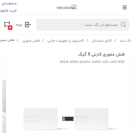
مشاهده‌ی
کلیه کالاها
ورود
۰
فلش مموری کا
تک سبد
کالای دیجیتال
کامپیوتر و تجهیزات جانبی
فلش مموری
فلش مموری کارتی 8 گیگ
blank white plastic wafer usb card 8GB