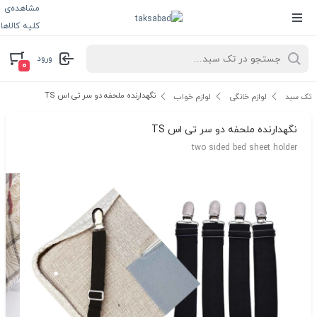
مشاهده‌ی
کلیه کالاها
ورود
۰
نگهدارنده ملحفه دو سر تی اس TS
تک سبد
لوازم خانگی
لوازم خواب
نگهدارنده ملحفه دو سر تی اس TS
two sided bed sheet holder