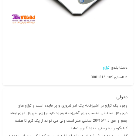
دسته‌بندی
ترازو
شناسه‌ی کالا: 3001316
معرفی
وجود یک ترازو در آشپزخانه یک امر ضروری و پر فایده است و ترازو های
دیجیتال مختلفی مناسب برای آشپزخانه وجود دارد.ترازوی امپریال دارای ابعاد
جمع و جور 4.5*15*20 سانتی متر است ولی می تواند از یک گرم تا هفت
کیلوگرم را به راحتی اندازه گیری نماید.