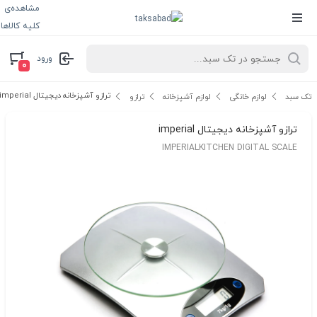
مشاهده‌ی
کلیه کالاها
ورود
۰
ترازو آشپزخانه دیجیتال imperial
تک سبد
لوازم خانگی
لوازم آشپزخانه
ترازو
ترازو آشپزخانه دیجیتال imperial
IMPERIALKITCHEN DIGITAL SCALE