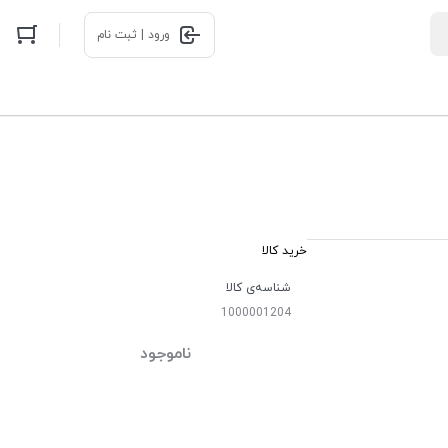
ورود | ثبت نام
خرید کالا
شناسه‌ی کالا
1000001204
ناموجود