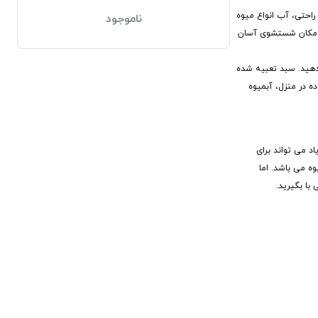
راحتی، آب انواع میوه
ناموجود
 کاربردی و ساده جهت امکان شستشوی آسان
 دهید. سبد تعبیه شده
ل 838 گرم می باشد. این محصول قابل استفاده در منزل، آبمیوه
د می تواند برای
ه می باشد. اما
با بگیرید.