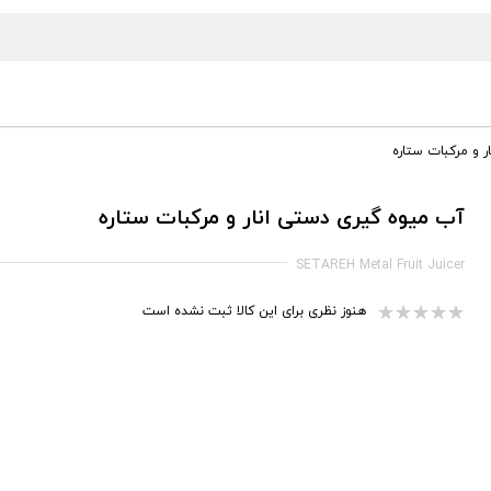
 و مرکبات ستاره
آب میوه گیری دستی انار و مرکبات ستاره
SETAREH Metal Fruit Juicer
هنوز نظری برای این کالا ثبت نشده است