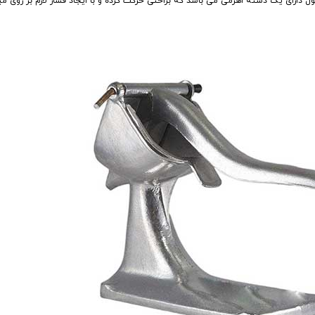
صول دارای یک دسته اهرمی می باشد که براحتی حرکت کرده و با ایجاد فشار لازم بر روی 