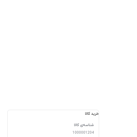
خرید کالا
شناسه‌ی کالا
1000001204