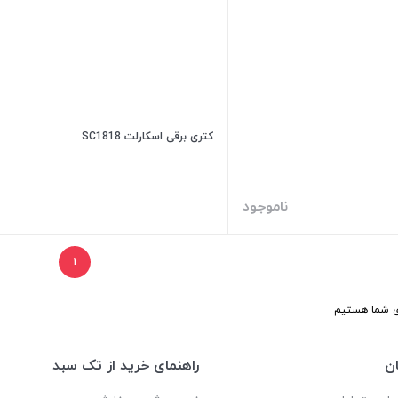
کتری برقی اسکارلت SC1818
ناموجود
۱
ن
راهنمای خرید از تک سبد