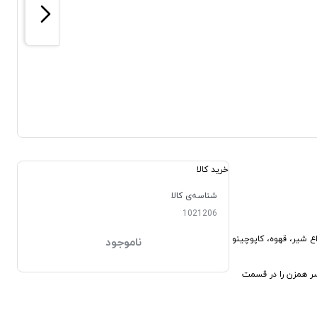
خرید کالا
شناسه‌ی کالا
1021206
برای انواع شیر، قهوه، کاپوچینو
ناموجود
 سپس سر همزن را در قسمت