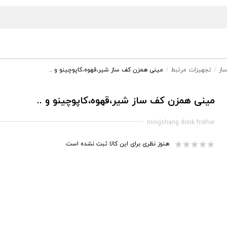
از
تجهیزات مرتبط
مینی همزن کف ساز شیر،قهوه،کاپوچینو و ..
مینی همزن کف ساز شیر،قهوه،کاپوچینو و ..
mingshang drink frother
هنوز نظری برای این کالا ثبت نشده است