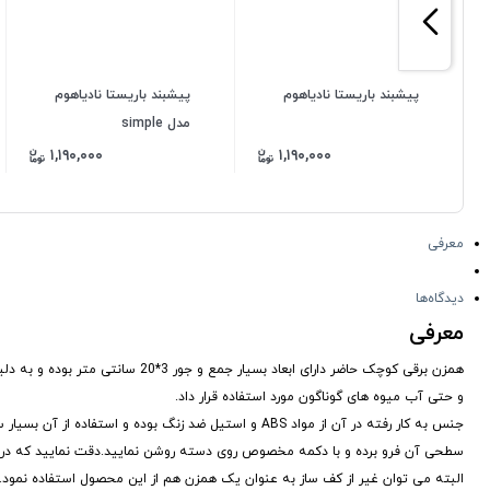
پیشبند باریستا نادیاهوم
پیشبند باریستا نادیاهوم
مدل simple
۱,۱۹۰,۰۰۰
۱,۱۹۰,۰۰۰
معرفی
دیدگاه‌ها
معرفی
همزن برقی کوچک حاضر دارای ابعاد ب
و حتی آب میوه های گوناگون مورد استفاده قرار داد.
جنس به کار رفته در آن از مواد ABS و استیل ضد زنگ بوده
سطحی آن فرو برده و با دکمه مخصوص روی دسته روشن نمایید.دقت نمایید که در هر
البته می توان غیر از کف ساز به عنوان یک همزن هم از این محصول استفاده نمود.منبع تغذی