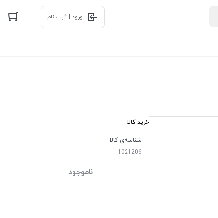
ورود | ثبت نام
خرید کالا
شناسه‌ی کالا
1021206
ناموجود