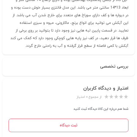
این کالا از جنس پلاستیک بهداشتی بوده و دارای ارتفاع 14 سانتی متر و
ابعاد 13*14 سانتی متر می باشد. این مدل فانتزی بسیار خوش دست بوده و
در دیواره ها و کف دارای سوراخ های متعدد برای خارج شدن آب می باشد. از
این آبکش می توانید برای انواع برنج، ماکارونی، میوه و سبزی استفاده
نمایید. در قسمت پایین لبه هایی نیز وجود دارد تا بتوانید بر روی برخی از
ظرف ها قرار دهید، در کف نیز پایه هایی کوچکی وجود دارد که کمک می کند
آبکش با کمی فاصله از سطح قرار گرفته و آب به راحتی خارج گردد.
بررسی تخصصی
امتیاز و دیدگاه کاربران
از مجموع ۰ امتیاز
شما هم درباره این کالا دیدگاه ثبت کنید
ثبت دیدگاه