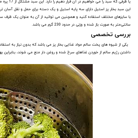
یا ظرفی که سبد را می خواهیم در آن قرار دهیم را دارد. این سبد مشتکل از 17 پره مشبک مجزا با قابلیت همپوشانی تشمیل شده است.
این سبد بخار پز استیل دارای سه پایه استیل و یک دسته برای حمل و نقل آسان تر س
سانتی‌متر به صورت باز شده و وزنی در حدود 230 گرم می باشد.
بررسی تخصصی
یکی از شیوه های پخت سالم مواد غذایی بخار پز می باشد که بدون نیاز به استفاده 
داشتن رژیم سالم از خوردن غذاهای سرخ شده و روغن دار منع می شوند، بنابراین بهتر