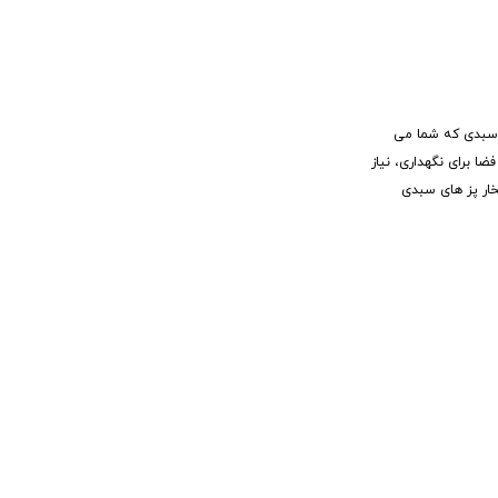
ه سبدی که شما می
ضا برای نگهداری، نیاز
خار پز های سبدی