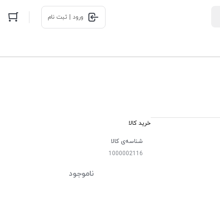
ورود | ثبت نام
خرید کالا
شناسه‌ی کالا
1000002116
ناموجود