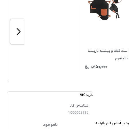
ست کلاه و پیشبند باریستا
نادیاهوم
۱,۳۵۰,۰۰۰
خرید کالا
شناسه‌ی کالا
1000002116
د بر اساس قطر قابلمه
ناموجود