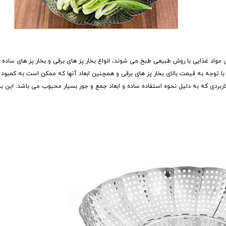
هی مواد غذایی با روش طبیعی طبخ می شوند، انواع بخار پز های برقی و بخار پز های ساد
د. با توجه به قیمت بالای بخار پز های برقی و همچنین ابعاد آنها که ممکن است به کمبود ف
بردی که به دلیل نحوه استفاده ساده و ابعاد جمع و جور بسیار محبوب می باشد. این ب