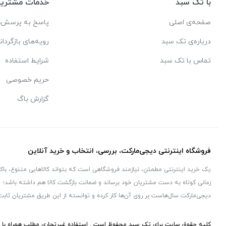
با تک سبد
خدمات مشتریا
صفحه‌ی اصلی
پاسخ به پرسش‌ه
درباره‌ی تک سبد
رویه‌های بازگردان
تماس با تک سبد
شرایط استفاده
حریم خصوصی
گزارش باگ
فروشگاه اینترنتی دیجی‌مارکت، بررسی، انتخاب و خرید آنلاین
یک خرید اینترنتی مطمئن، نیازمند فروشگاهی است که بتواند کالاهایی متنوع، با
زمانی کوتاه به دست مشتریان خود برساند و ضمانت بازگشت کالا هم داشته باشد؛ و
دیجی‌مارکت سال‌هاست بر روی آن‌ها کار کرده و توانسته از این طریق مشتریان ثابت
کلیه حقوق سایت برای تک سبد محفوظ است . استفاده غیرتجاری مطلب همراه با ذک