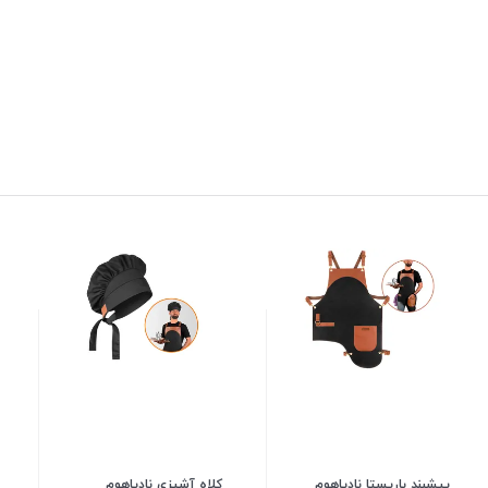
پیشبند باریستا نادیاهوم
کلاه آشپزی نادیاهوم