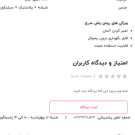
جنس
شیشه + پلاستیک + سیلیکون
ویژگی های روغن پاش مدرج:
تمیز کردن آسان
قابل نگهداری درون یخچال
قابلیت استفاده مجدد
امتیاز و دیدگاه کاربران
از مجموع ۰ امتیاز
شما هم درباره این کالا دیدگاه ثبت کنید
ثبت دیدگاه
شماره تلفن پشتیبانی:
۰۳۱۳۴۴۱۸۵۳۳
|
شنبه تا چهارشنبه ، ۱۰ الی ۱۶ پاسخگوی شما هستیم