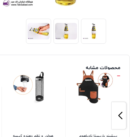
محصولات مشابه
پیشبند باریستا نادیاهوم
هولدر و نظم دهنده کیسه