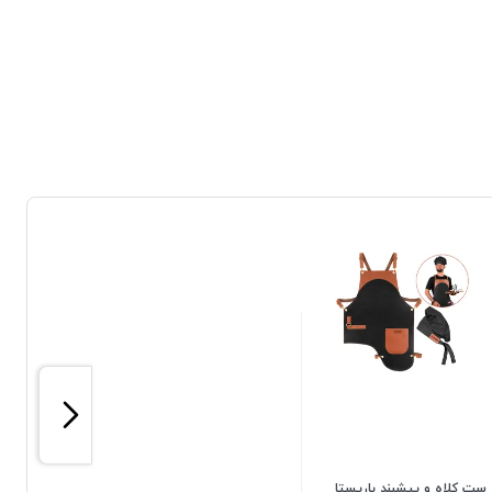
ست کلاه و پیشبند باریستا