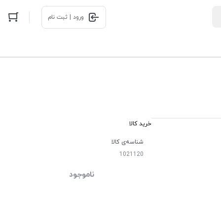
ورود | ثبت نام
خرید کالا
شناسه‌ی کالا
1021120
ناموجود