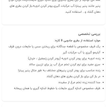
شما می توانید از این بطری جادویی برای اندازه گیری مایعات،رنده کردن انواع
پنیر مانند پنیر پیتزا،آب مرکبات گیری،پودر کردن ادویه،باز کردن بطری های
دهان گشاد و... استفاده کنید.
بررسی تخصصی
موارد استفاده از بطری جادویی 8 کاره:
یک قیف مخصوص با قطعه جداگانه برای ریختن سس یا مایعات درون ظرف
آبلیمو گیری یا آب مرکبات گیر
رنده ادویه یرای پودر کردن ادویه (پودر کردن زنجفیل ، خردل)
سری مفید برای نرم کردن تخم مرغ آب پز برای تزیین سالاد
رنده مناسب برای پودر کردن پنیرهای مختلف به طور مثال پنیر پیتزا
در باز کن برای باز کردن بطری های دهان گشاد
جدا کننده زرده تخم مرغ از سفیده
ظرف مخصوص اندازه گیری مایعات با خطوط اندازه گیری یا همان پیمانه