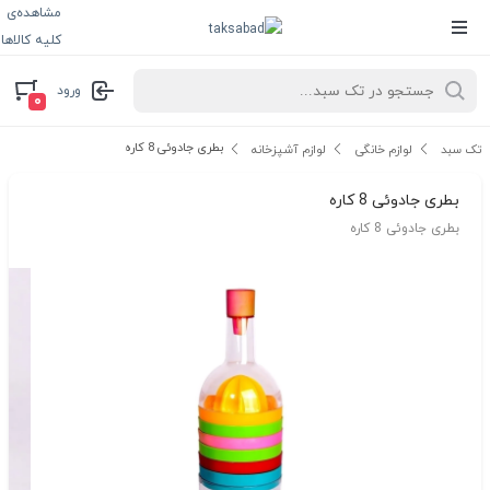
مشاهده‌ی
کلیه کالاها
ورود
۰
بطری جادوئی 8 کاره
تک سبد
لوازم خانگی
لوازم آشپزخانه
بطری جادوئی 8 کاره
بطری جادوئی 8 کاره