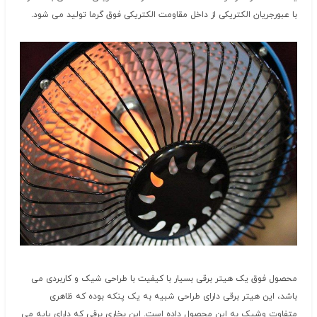
با عبورجریان الکتریکی از داخل مقاومت الکتریکی فوق گرما تولید می شود.
محصول فوق یک هیتر برقی بسیار با کیفیت با طراحی شیک و کاربردی می
باشد، این هیتر برقی دارای طراحی شبیه به یک پنکه بوده که ظاهری
متفاوت وشیک به این محصول داده است. این بخاری برقی که دارای پایه می