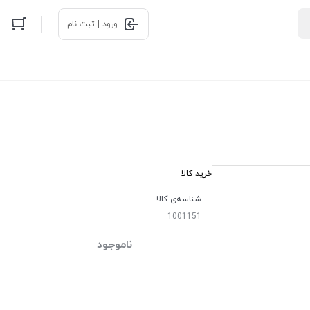
ورود | ثبت نام
خرید کالا
شناسه‌ی کالا
1001151
ناموجود