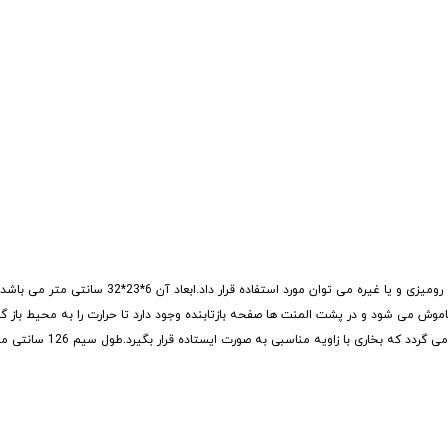
 توان مورد استفاده قرار داد.ابعاد آن 6*23*32 سانتی متر می باشد.
وش می شود و در پشت المنت ها صفحه بازتابنده وجود دارد تا حرارت را به محیط باز گرد
جنس بدنه از پلاستیک مقاوم است و پایه فلزی تعبیه 