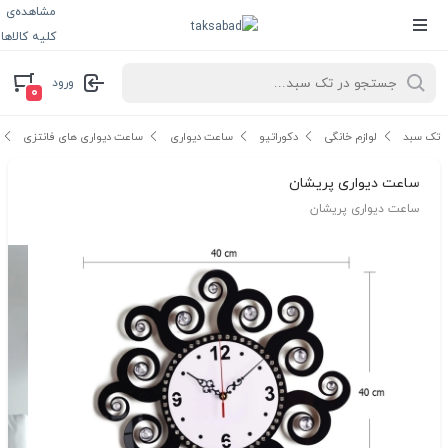
مشاهده‌ی
کلیه کالاها
ورود
۰
تک سبد
لوازم خانگی
دکوراتیو
ساعت دیواری
ساعت دیواری های فانتزی
ساعت دیواری پریشان
ساعت دیواری پریشان