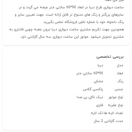
قرار می دهد.
ساعت دیواری طرح دیبا در ابعاد 90*60 سانتی متر عرضه می گردد و در
سایزهای بزرگتر و رنگ های متنوع تر قابل ارائه است. جهت تعیین سایز و
رنگ دلخواه خود با شماره تلفن فروشگاه تماس بگیرید.
همچنین جهت تکریم مشتری ساعت دیواری دیبا درون جعبه چوبی فانتزی به
مشتری تحویل میشود .موتور این ساعت دیواری سه سال گارانتی دارد.
بررسی تخصصی
مدل
دیبا
ابعاد
90*60 سانتی متر
رنگ
مشکی
جنس
پلکسی گلاس
نوع موتور
تیک تاکی بی صدا
نوع عقربه
فلزی
تعداد لایه ها
تک لایه
مدت گارانتی
2 سال