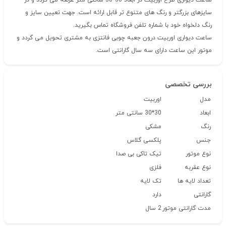
ساعت دیواری طرح اوربیت در ابعاد 30*30 سانتی متر عرضه می گردد و در
سایزهای بزرگتر و رنگ های متنوع تر قابل ارائه است. جهت تعیین سایز و
رنگ دلخواه خود با شماره تلفن فروشگاه تماس بگیرید.
ساعت دیواری اوربیت درون جعبه چوبی فانتزی به مشتری تحویل می گردد و
موتور این ساعت دارای سه سال گارانتی است.
بررسی تخصصی
مدل
اوربیت
ابعاد
30*30 سانتی متر
رنگ
مشکی
جنس
پلکسی گلاس
نوع موتور
تیک تاکی بی صدا
نوع عقربه
فلزی
تعداد لایه ها
تک لایه
گارانتی
دارد
مدت گارانتی موتور
2 سال