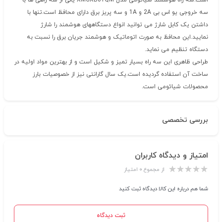
است.سه راه هوشمند شیائومی مدل XMCXB01QM یکی از سه راهی ها با
سه خروجی یو اس بی 2A و 1A و سه پریز برق دارای محافظ است.تنها با
داشتن یک کابل شارژ می توانید انواع دستگاههای هوشمند را شارژ
نمایید.این محافظ به صورت اتوماتیک و هوشمند جریان برق را نسبت به
دستگاه تنظیم می نماید.
طراحی ظاهری این سه راه بسیار تمیز و شکیل است و از بهترین مواد اولیه در
ساخت آن استفاده گردیده است.یک سال گارانتی نیز از خصوصیات بارز
محصولات شیائومی است.
بررسی تخصصی
امتیاز و دیدگاه کاربران
از مجموع ۰ امتیاز
شما هم درباره این کالا دیدگاه ثبت کنید
ثبت دیدگاه