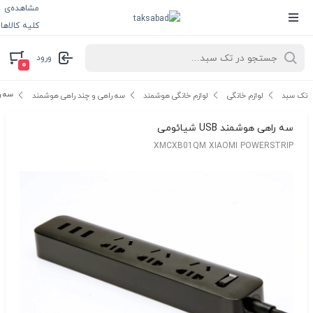
مشاهده‌ی
کلیه کالاها
ورود
۰
سه راهی
تک سبد
لوازم خانگی
لوازم خانگی هوشمند
سه راهی و چند راهی هوشمند
سه راهی هوشمند USB شیائومی
XMCXB01QM XIAOMI POWERSTRIP