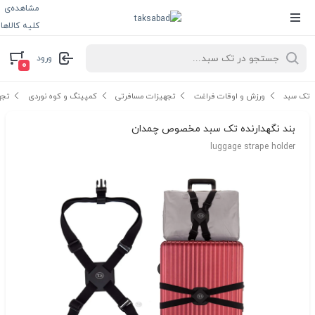
مشاهده‌ی
کلیه کالاها
ورود
۰
تک سبد
ورزش و اوقات فراغت
تجهیزات مسافرتی
کمپینگ و کوه نوردی
تجه
بند نگهدارنده تک سبد مخصوص چمدان
luggage strape holder