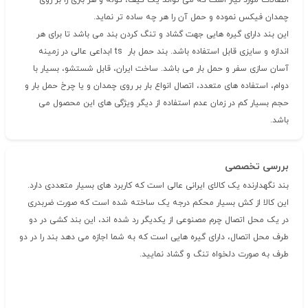
اتصالات مورد نیاز است که می تواند یک کیف، کوله و هر باری را بر روی
چمدان فیکس نموده و حمل آن را هر چه ساده تر نماید.
این بند دارای گیره هایی جهت گشاد و تنگ کردن بند می باشد تا برای هر
اندازه و سایزی قابل استفاده باشد. بند حمل بار ts ابداعی عالی در زمینه
آسان سازی سفر و حمل بار می باشد. ساخت ایران، قابل شستشو، بسیار با
دوام، استفاده های متعدد، اتصال انواع بار بر روی چمدان و یا چرخ حمل بار و
حجم بسیار کم در زمان عدم استفاده از دیگر ویژگی های این محصول می
باشد.
بررسی تخصصی
بند نگهدارنده یک کالای ایرانی عالی است که کاربرد های بسیار متعددی دارد.
این کالا از کش بسیار محکم درجه یک ساخته شده است که صورت ضربدری
در یک محل اتصال چرم مصنوعی از یکدیگر رد شده اند، این بند کشی در دو
طرف محل اتصال، دارای گیره هایی است که به شما اجازه می دهد بند را در دو
طرف به صورت دلخواه تنگ و گشاد نمایید.