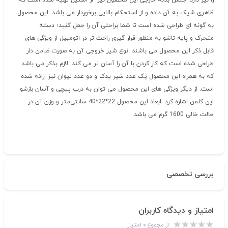
را نیز دارد. جنس بدنه خارجی این محصول نیز از استیل تهیه شده است که
ظاهری شیک به آن داده و از استحکام بالایی برخوردار می باشد. این محصول
به گونه ای طراحی شده است تا شما براحتی آن را حمل کنید؛ دسته
متحرک و پایه تاشو به منظور قرار گیری راحت تر در اتومبیل از ویژگی های
قابل ذکر این محصول می باشند. نوع شیر خروجی آن به صورت ضامن دار
طراحی شده است که کار کردن با آن را آسان تر می کند. لازم بذکر می باشد
که به همراه این محصول یک عدد شیر یدک و دو عدد لیوان نیز ارائه شده
است. از دیگر ویژگی های این محصول می توان به درب پیچی و آسان بازشو
این کلمن اشاره کرد. ابعاد این محصول 22*22*40 سانتی‌متر و وزن آن در
حالت خالی 1600 گرم می باشد.
بررسی تخصصی
امتیاز و دیدگاه کاربران
از مجموع ۰ امتیاز