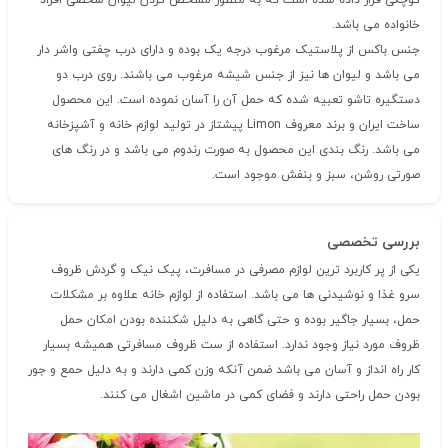
کوچکی قرار داده شده است که به منظور مشخص کردن لیوان شخصی افراد
خانواده می باشد.
جنس باکس از پلاستیک مرغوب درجه یک بوده و دارای درب چفتی واشر دار
می باشد و لیوان ها نیز از جنس شیشه مرغوب می باشند. روی درب دو
دستگیره تاشو تعبیه شده که حمل آن را آسان نموده است. این محصول
ساخت ایران و برند معروف Limon پیشتاز در تولید لوازم خانه و آشپزخانه
می باشد. رنگ بندی این محصول به صورت رندوم می باشد و در رنگ های
صورتی روشن، سبز و بنفش موجود است.
بررسی تخصصی
یکی از پر کاربرد ترین لوازم مصرفی در مسافرت، پیک نیک و گردش ظروف
سرو غذا و نوشیدنی ها می باشد. استفاده از لوازم خانه علاوه بر مشکلات
حمل، بسیار جاگیر بوده و حتی گاهی به دلیل شکننده بودن امکان حمل
ظروف مورد نیاز وجود ندارد. استفاده از ست ظروف مسافرتی همیشه بسیار
کار راه انداز و آسان می باشد ضمن آنکه وزن کمی دارند و به دلیل حمع و جور
بودن حمل راحتی دارند و فضای کمی در ماشین اشغال می کنند.