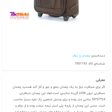
دسته‌بندی
چمدان و ساک
شناسه‌ی کالا: 7001193
معرفی
اگر برای مسافرت نیاز به یک چمدان جمع و جور و کار آمد هستید چمدان
مسافرتی لیون LION گزینه مناسبی است.ابعاد این چمدان مسافرتی
24*27*50 سانتی متر بوده و برای وسایل شخصی یک نفره بسیار مناسب
است. جنس این چمدان از پارچه پلی استر نیمه سخت بوده و از دوام و