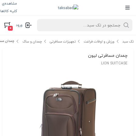
مشاهده‌ی
کلیه کالاها
ورود
۰
چمدان مسا
تک سبد
ورزش و اوقات فراغت
تجهیزات مسافرتی
چمدان و ساک
چمدان مسافرتی لیون
LION SUITCASE