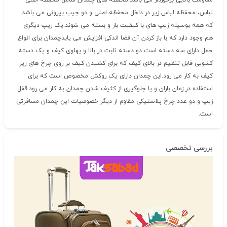
مقاومت بالایی برخوردار می باشد.محفظه های چمدان شامل محفظه اصلی
لباس، محفظه لباس زیر در داخل محفظه اصلی و دو جیب بیرونی می باشد
که همه بوسیله زیپ های با کیفیت باز و بسته می شوند.یک زیپ دیگری
هم وجود دارد که با باز کردن آن فضا اندکی افزایش می یابدچمدان برای انواع
حمل دارای سه دسته است دو دسته ثابت در بالا و پهلوی کیف و یک دسته
کشویی قابل تنظیم در بالای کیف که برای کشیدن کیف بر روی چرخ های زیر
کیف به کار می رود.این چمدان دارای یک روکش مخصوص است که برای
استفاده در زمان باران و یا جلوگیری از کثیف شدن چمدان به کار می رود.قفل
زیپ و دو عدد چرخ پلاستیکی مقاوم از دیگر خصوصیات این چمدان مسافرتی
است.
بررسی تخصصی