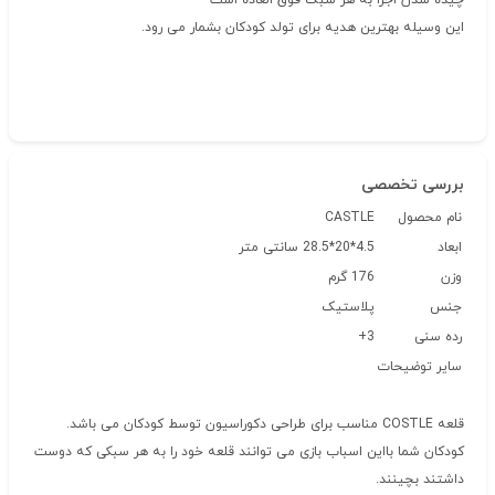
چیده شدن اجزا به هر سبک فوق العاده است
این وسیله بهترین هدیه برای تولد کودکان بشمار می رود.
بررسی تخصصی
نام محصول
CASTLE
ابعاد
4.5*20*28.5 سانتی متر
وزن
176 گرم
جنس
پلاستیک
رده سنی
3+
سایر توضیحات
قلعه COSTLE مناسب برای طراحی دکوراسیون توسط کودکان می باشد.
کودکان شما بااین اسباب بازی می توانند قلعه خود را به هر سبکی که دوست
داشتند بچینند.