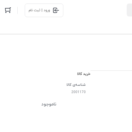
ورود | ثبت نام
خرید کالا
شناسه‌ی کالا
2001170
ناموجود