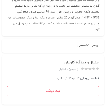
و از قیمت مناسبی برخوردار می باشد. این مدل رومیزی دارای بدنه فلزی و
گردن پلاستیکی منعطف می باشد تا در زاویه ای که تمایل دارید تنظیم
نمایید. دکمه خاموش و روشن، طول سیم 70 سانتی متری، ابعاد کلی
32*14.5*14.5، طول گردن 20 سانتی متری و رنگ زیبا از دیگر خصوصیات این
چراغ رومیزی است. توجه داشته باشید که این کالا فاقد لامپ ارسال می
گردد.
بررسی تخصصی
امتیاز و دیدگاه کاربران
از مجموع ۰ امتیاز
شما هم درباره این کالا دیدگاه ثبت کنید
ثبت دیدگاه