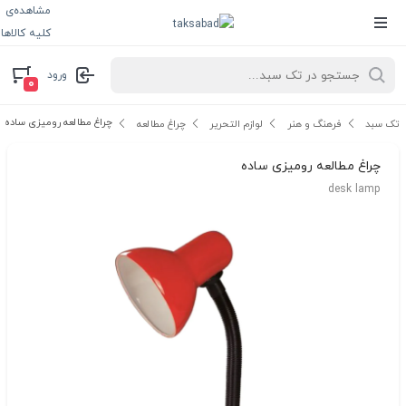
مشاهده‌ی
کلیه کالاها
ورود
۰
چراغ مطالعه رومیزی ساده
تک سبد
فرهنگ و هنر
لوازم التحریر
چراغ مطالعه
چراغ مطالعه رومیزی ساده
desk lamp