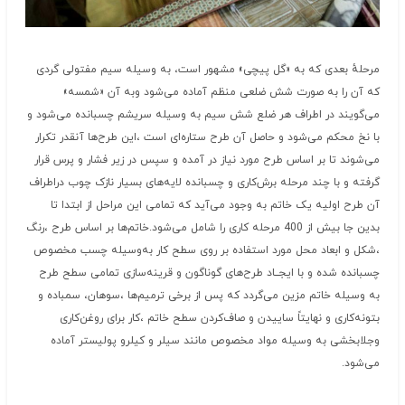
مرحلهٔ بعدی که به «گل پیچی» مشهور است، به وسیله سیم مفتولی گردی
که آن را به صورت شش ضلعی منظم آماده می‌شود وبه آن «شمسه»
می‌گویند در اطراف هر ضلع شش سیم به وسیله سریشم چسبانده می‌شود و
با نخ محکم می‌شود و حاصل آن طرح ستاره‌ای است ،این طرح‌ها آنقدر تکرار
می‌شوند تا بر اساس طرح مورد نیاز در آمده و سپس در زیر فشار و پرس قرار
گرفته و با چند مرحله برش‌کاری و چسبانده لایه‌های بسیار نازک چوب دراطراف
آن طرح اولیه یک خاتم به وجود می‌‌آید که تمامی این مراحل از ابتدا تا
بدین جا بیش از 400 مرحله کاری را شامل می‌شود.خاتم‌ها بر اساس طرح ،رنگ
،شکل و ابعاد محل مورد استفاده بر روی سطح کار به‌وسیله چسب مخصوص
چسبانده شده و با ایجــاد طرح‌های گوناگون و قرینه‌سازی تمامی سطح طرح
به وسیله خاتم مزین می‌گردد که پس از برخی ترمیم‌ها ،سوهان، سمباده و
بتونه‌کاری و نهایتاً ساییدن و صاف‌کردن سطح خاتم ،کار برای روغن‌کاری
وجلابخشی به وسیله مواد مخصوص مانند سیلر و کیلرو پولیستر آماده
می‌شود.