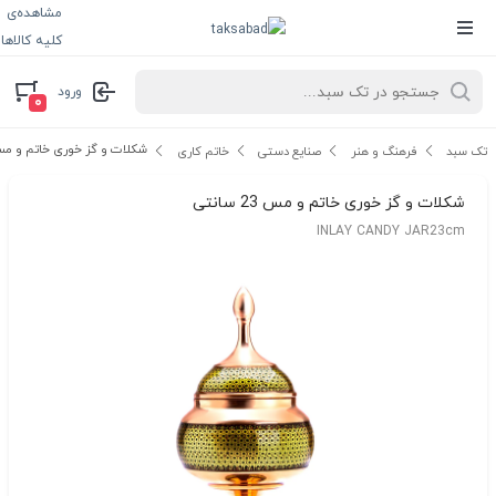
مشاهده‌ی
کلیه کالاها
ورود
۰
شکلات و گز خوری خاتم و مس 23 سان
تک سبد
فرهنگ و هنر
صنایع دستی
خاتم کاری
شکلات و گز خوری خاتم و مس 23 سانتی
INLAY CANDY JAR23cm