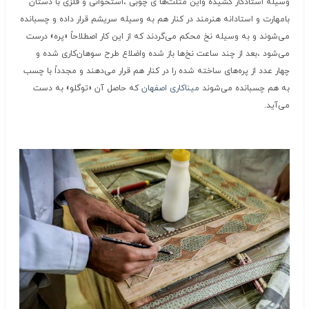
وسیله استادکار کشیده واین مثلث‌ها ی چوبی ،استخوانی و فلزی با دستان
بامهارت و استادانه هنرمند در کنار هم به وسیله سریشم قرار داده و چسبانده
می‌شوند و به وسیله نخ محکم می‌گردند که از این کار اصطلاحاً «پره» درست
می‌شود ،بعد از چند ساعت نخ‌ها باز شده واضلاع طرح سوهان‌کاری شده و
چهار عدد از پره‌های ساخته شده را در کنار هم قرار می‌دهند و مجدداً با چسب
به هم چسبانده می‌شوند
میناکاری اصفهان
که حاصل آن «توگلو» به دست
می‌آید.