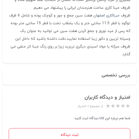
بسیاری از افراد چالش برانگیز است.ما امسال در انتخاب شما سهیم شده و
ظروف مینا کاری ساخت هنرمندان ایرانی را پیشنهاد می دهیم.
ظروف
میناکاری اصفهان
هفت سین جمع و جور و کوچک بوده و شامل 6 ظرف
توگود با قطر 11.5 سانتی متر و یک بشقاب تخت با قطر 15 سانتی متر بوده
که پس از عید نوروز و جمع کردن هفت سین می توانید به عنوان یک
وسیله تزیین و دکور زیبا استفاده نمایید.دقت داشته باشید که داخل این
ظروف سرکه یا مواد اسیدی دیگری نریزید زیرا بر روی رنگ مینا اثر منفی می
گذارد.
بررسی تخصصی
امتیاز و دیدگاه کاربران
از مجموع ۰ امتیاز
شما هم درباره این کالا دیدگاه ثبت کنید
ثبت دیدگاه