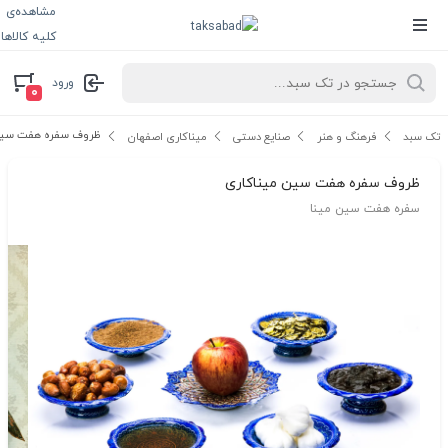
مشاهده‌ی
کلیه کالاها
ورود
۰
ظروف سفره هفت سین 
تک سبد
فرهنگ و هنر
صنایع دستی
میناکاری اصفهان
ظروف سفره هفت سین میناکاری
سفره هفت سین مینا