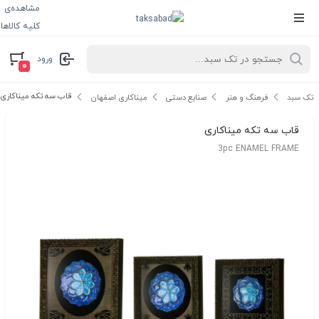
مشاهده‌ی
کلیه کالاها
ورود
۰
قاب سه تکه میناکاری
تک سبد
فرهنگ و هنر
صنایع دستی
میناکاری اصفهان
قاب سه تکه میناکاری
3pc ENAMEL FRAME