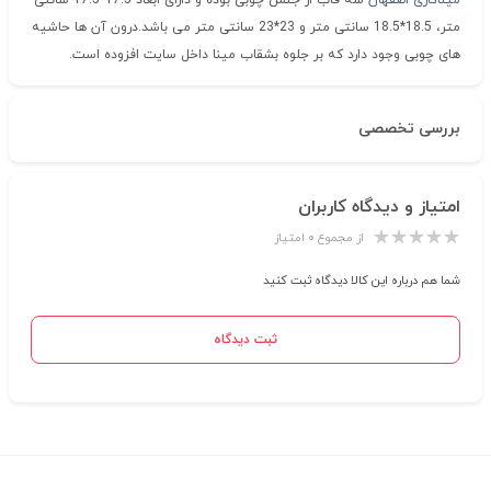
میناکاری اصفهان
سه قاب از جنس چوبی بوده و دارای ابعاد 17.5*17.5 سانتی
متر، 18.5*18.5 سانتی متر و 23*23 سانتی متر می باشد.درون آن ها حاشیه
های چوبی وجود دارد که بر جلوه بشقاب مینا داخل سایت افزوده است.
بررسی تخصصی
امتیاز و دیدگاه کاربران
از مجموع ۰ امتیاز
شما هم درباره این کالا دیدگاه ثبت کنید
ثبت دیدگاه